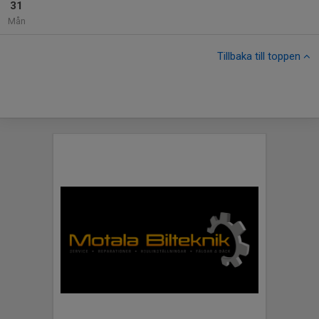
31
Mån
Tillbaka till toppen