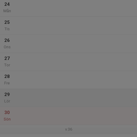
24
Mån
25
Tis
26
Ons
27
Tor
28
Fre
29
Lör
30
Sön
v.36