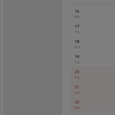
16
Mån
17
Tis
18
Ons
19
Tor
20
Fre
21
Lör
22
Sön