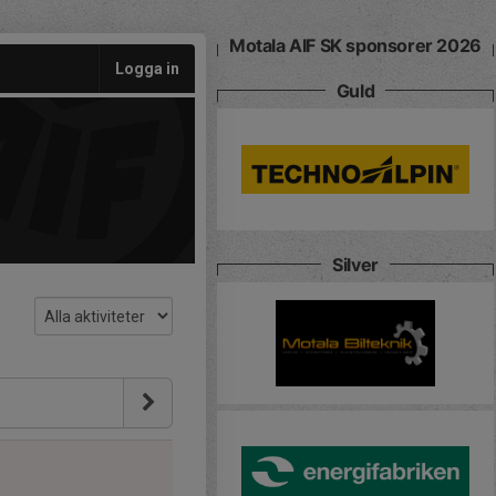
Motala AIF SK sponsorer 2026
Logga in
Guld
Silver