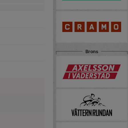
Brons