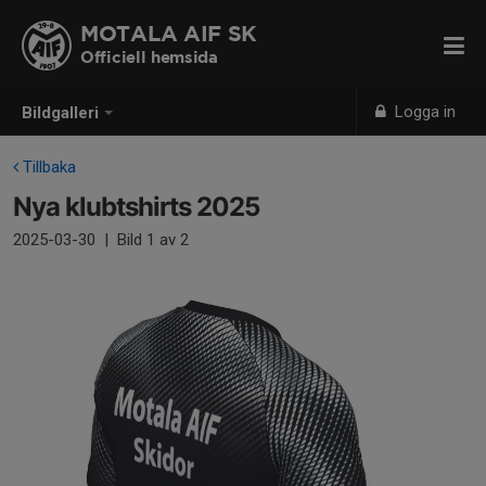
MOTALA AIF SK
Officiell hemsida
Logga in
Bildgalleri
Tillbaka
Nya klubtshirts 2025
2025-03-30
|
Bild
1
av 2