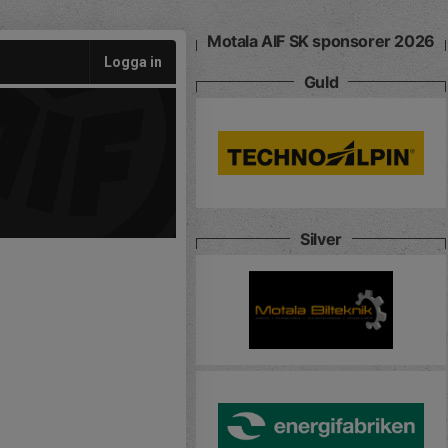
Motala AIF SK sponsorer 2026
Logga in
Guld
Silver