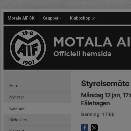
Motala AIF SK
Grupper
Klubbshop
MOTALA AI
Officiell hemsida
Styrelsemöte
Hem
Måndag 12 jan, 17
Nyheter
Fålehagen
Kalender
Samling: 17:00
Bildgalleri