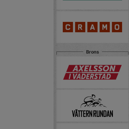
Brons